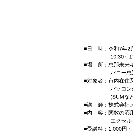
■日　時：令和7年2月
　　　　　10:30～17
■場　所：恵那未来キ
　　　　　バロー恵
　　　　　パソコン
　　　　　(SUM
■講　師：株式会社
■内　容：関数の応
　　　　　エクセル
■受講料：1.000