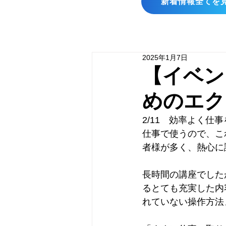
新着情報全てを
2025年1月7日
【イベン
めのエク
2/11　効率よく
仕事で使うので、こ
者様が多く、熱心に
長時間の講座でした
るとても充実した内
れていない操作方法