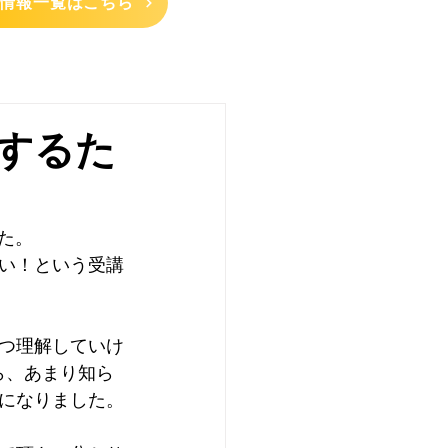
情報一覧はこちら
するた
た。
い！という受講
つ理解していけ
ら、あまり知ら
になりました。