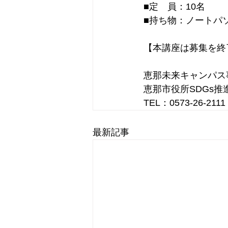
■定　員：10名
■持ち物：ノートパ
【本講座は募集を終
恵那未来キャンパス
恵那市役所SDGs推
TEL：0573-26-2111　
最新記事