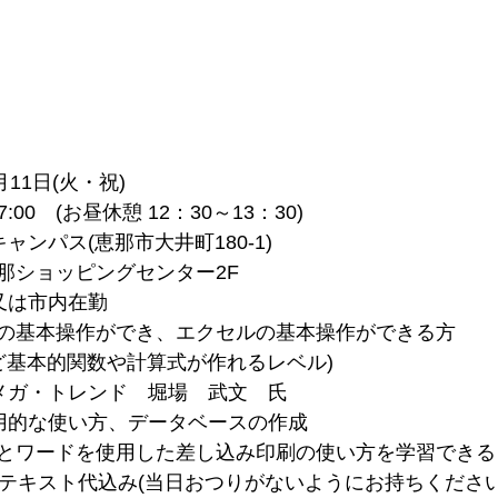
11日(火・祝)
:00　(お昼休憩 12：30～13：30)
ャンパス(恵那市大井町180-1)　
那ショッピングセンター2F
■対象者：市内在住又は市内在勤		
の基本操作ができ、エクセルの基本操作ができる方
など基本的関数や計算式が作れるレベル)
メガ・トレンド　堀場　武文　氏
用的な使い方、データベースの作成
とワードを使用した差し込み印刷の使い方を学習できる
円・テキスト代込み(当日おつりがないようにお持ちください