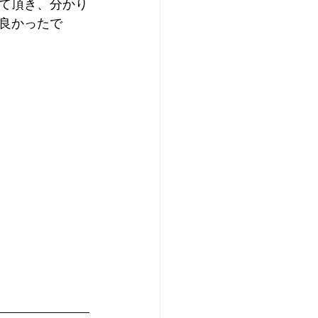
て頂き、分かり
良かったで