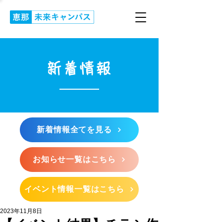
新着情報
新着情報全てを見る
お知らせ一覧はこちら
イベント情報一覧はこちら
2023年11月8日