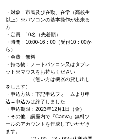
・対象：市民及び在勤、在学（高校生
以上）※パソコンの基本操作が出来る
方
・定員：10名（先着順）
・時間：10:00-16：00（受付10：00か
ら）
・会費：無料
・持ち物：ノートパソコン又はタブレ
ット※マウスをお持ちください
　　　　　（無い方は機器の貸し出し
をします）
・申込方法：下記申込フォームより申
込→申込みは終了しました
・申込期限：2023年12月1日（金）
・その他：講座内で『Canva』無料ツ
ールのアカウントを作成していただき
ます。
　　　　　12：00～13：00は休憩時間