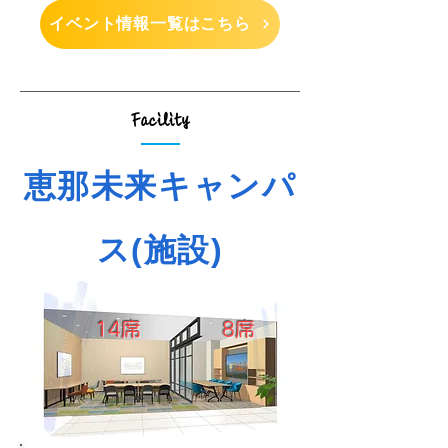
イベント情報一覧はこちら
Facility
恵那未来キャンパ
ス(施設)
14席
8席