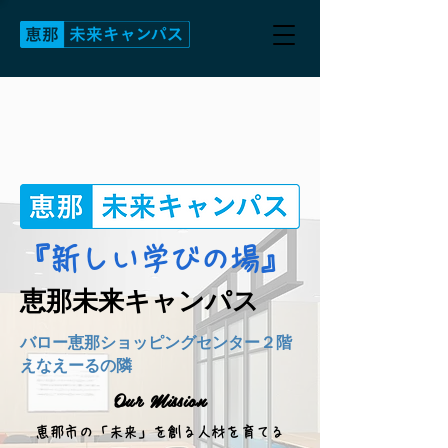
『新しい学びの場』
恵那未来キャンパス
​バロー恵那ショッピングセンター２階
​えなえーるの隣
Our Mission
恵那市の「未来」を創る人材を育てる