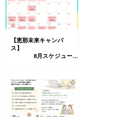
【恵那未来キャンパ
ス】
8月スケジュール
のお知らせ