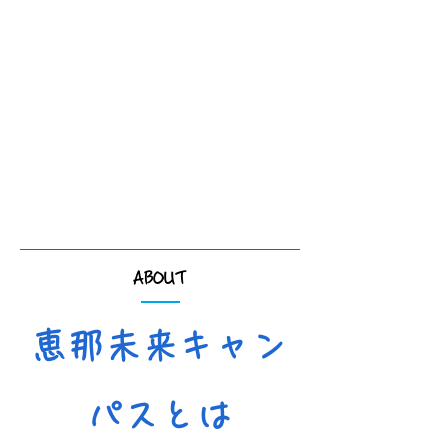
ABOUT
恵那未来キャン
パスとは