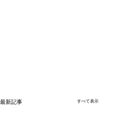
すべて表示
最新記事