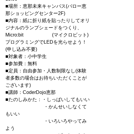
■場所：恵那未来キャンパス(バロー恵
那ショッピングセンター2F)
■内容：紙に折り紙を貼ったりしてオリ
ジナルのランプシェードをつくり、
Micro:bit　　　　　　(マイクロビット)
プログラミングでLEDを光らせよう！
(申し込み不要)
■対象者：小中学生
■参加費：無料
■定員：自由参加・人数制限なし(体験
者多数の場合はお待ちいただくことが
ございます)
■講師：CoderDojo恵那
■たのしみかた：・しっぱいしてもいい
　　　　　　　　・かんせいしなくて
もいい
　　　　　　　　・いろいろやってみ
よう