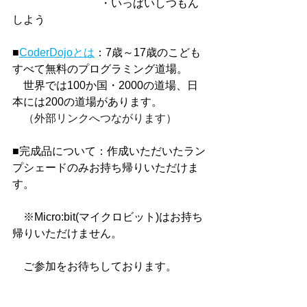
　　　　　　　　・いっぱいしつもん
しよう
■
CoderDojoとは
：7歳～17歳のこども
すべて無料のプログラミング道場。
　世界では100か国・2000の道場、日
本には200の道場があります。
（外部リンクへつながります）
■完成品について：作成いただいたラン
プシェードのみお持ち帰りいただけま
す。　　　
　※Micro:bit(マイクロビット)はお持ち
帰りいただけません。
　ご参加をお待ちしております。
恵那未来キャンパス事務局